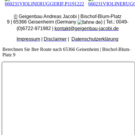
©
Geigenbau Andreas Jacobi | Bischof-Blum-Platz
9 | 65366 Geisenheim (Germany
) | Tel.: 0049-
(0)6722-971982 |
kontakt@geigenbau-jacobi.de
Impressum
|
Disclaimer
|
Datenschutzerklärung
Berechnen Sie Ihre Route nach 65366 Geisenheim | Bischof-Blum-
Platz 9